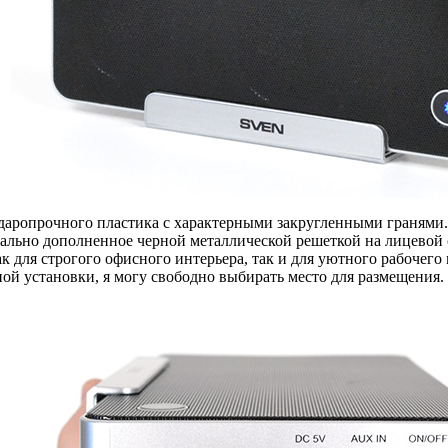
даропрочного пластика с характерными закругленными гранями. 
еально дополненное черной металлической решеткой на лицевой 
 для строгого офисного интерьера, так и для уютного рабочего ме
ой установки, я могу свободно выбирать место для размещения.