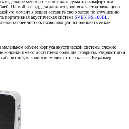
ть отдельное место и не стоит даже думать о комфортном
блей. На мой взгляд, для данного уровня качества звука цена
 какой-то момент я решил оставить свою затею по улучшению
ала портативная акустическая система
SVEN PS-100BL
.
альной особенностью, позволяющей использовать ее как
о в маленьком объеме корпуса акустической системы сложно
ые колонки имеют достаточно большие габариты. Разработчики
абаритной, как многие модели этого класса. Ее размер