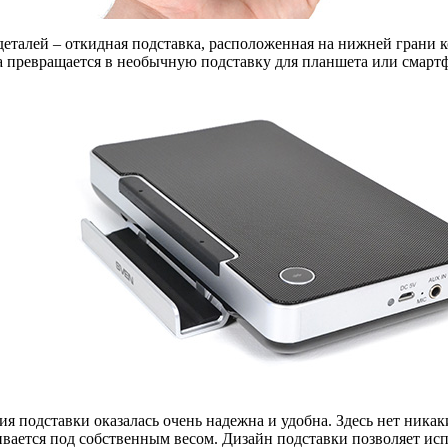
еталей – откидная подставка, расположенная на нижней грани к
на превращается в необычную подставку для планшета или смарт
ия подставки оказалась очень надежна и удобна. Здесь нет ни
ивается под собственным весом. Дизайн подставки позволяет ис