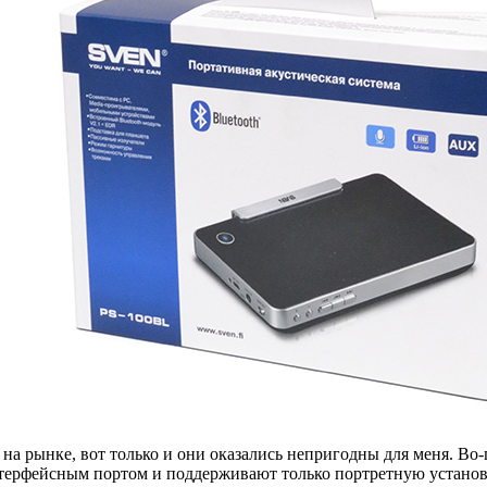
а рынке, вот только и они оказались непригодны для меня. Во-
ерфейсным портом и поддерживают только портретную установку