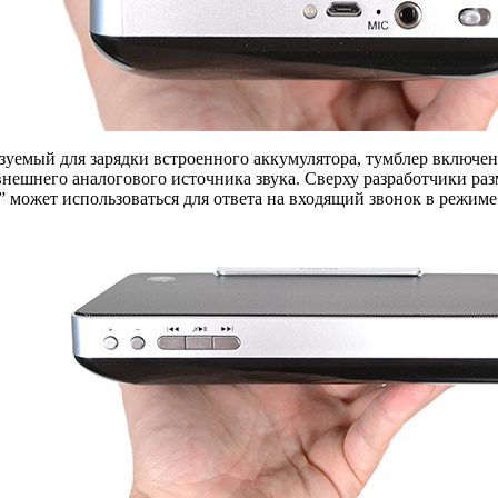
уемый для зарядки встроенного аккумулятора, тумблер включен
внешнего аналогового источника звука. Сверху разработчики р
” может использоваться для ответа на входящий звонок в режиме