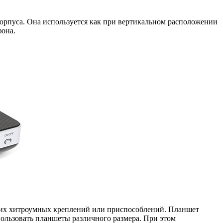
орпуса. Она используется как при вертикальном расположении
фона.
каких хитроумных креплений или приспособлений. Планшет
пользовать планшеты различного размера. При этом