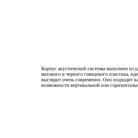
Корпус акустической системы выполнен из у
матового и черного глянцевого пластика, ид
выглядит очень современно. Оно подходит как
возможности вертикальной или горизонтальн