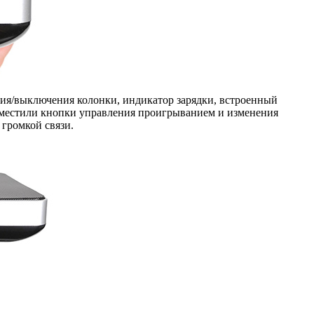
ия/выключения колонки, индикатор зарядки, встроенный
азместили кнопки управления проигрыванием и изменения
 громкой связи.