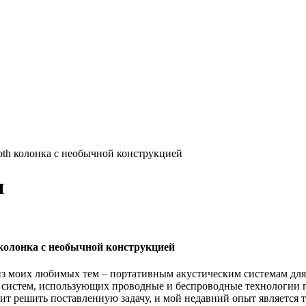
oth колонка с необычной конструкцией
и
колонка с необычной конструкцией
 из моих любимых тем – портативным акустическим системам дл
 систем, использующих проводные и беспроводные технологии 
лит решить поставленную задачу, и мой недавний опыт является