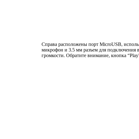
Справа расположены порт MicroUSB, использ
микрофон и 3.5 мм разъем для подключения 
громкости. Обратите внимание, кнопка “Play