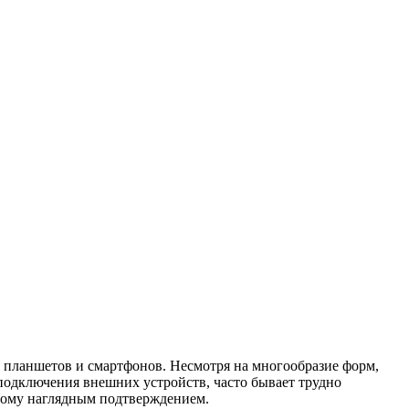
я планшетов и смартфонов. Несмотря на многообразие форм,
подключения внешних устройств, часто бывает трудно
 тому наглядным подтверждением.