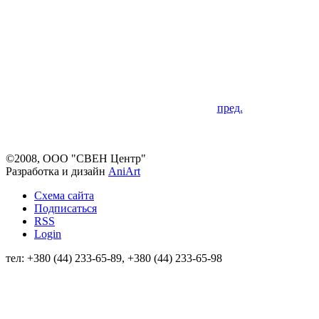
пред.
©2008, ООО "СВЕН Центр"
Разработка и дизайн
AniArt
Схема сайта
Подписаться
RSS
Login
тел: +380 (44) 233-65-89, +380 (44) 233-65-98
info@sven.ua