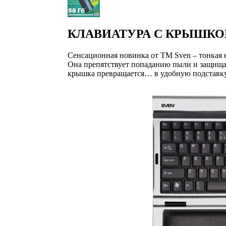
КЛАВИАТУРА С КРЫШК
Сенсационная новинка от ТМ Sven – тонкая
Она препятствует попаданию пыли и защищае
крышка превращается… в удобную подставку 