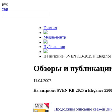
рус
укр
Главная
Медиа-центр
Публикации
На витрине: SVEN KB-2025 и Elegance
Обзоры и публикаци
11.04.2007
На витрине: SVEN KB-2025 и Elegance 550
Продолжим описание свежей лин