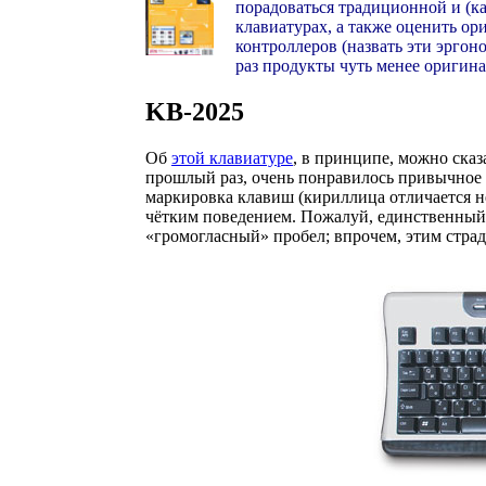
порадоваться традиционной и (к
клавиатурах, а также оценить о
контроллеров (назвать эти эрго
раз продукты чуть менее оригина
KB-2025
Об
этой клавиатуре
, в принципе, можно сказ
прошлый раз, очень понравилось привычно
маркировка клавиш (кириллица отличается не
чётким поведением. Пожалуй, единственный
«громогласный» пробел; впрочем, этим стра