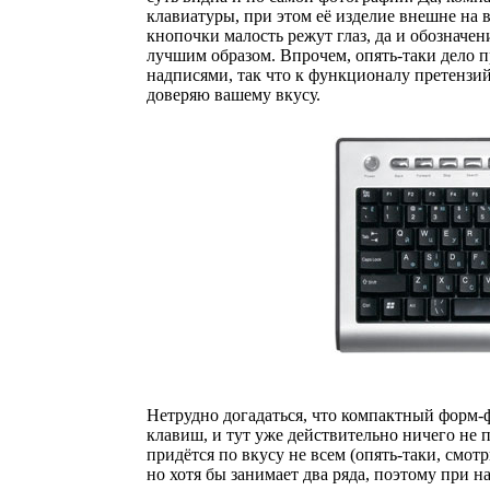
клавиатуры, при этом её изделие внешне на 
кнопочки малость режут глаз, да и обознач
лучшим образом. Впрочем, опять-таки дело
надписями, так что к функционалу претензий
доверяю вашему вкусу.
Нетрудно догадаться, что компактный форм-
клавиш, и тут уже действительно ничего не 
придётся по вкусу не всем (опять-таки, смот
но хотя бы занимает два ряда, поэтому при н