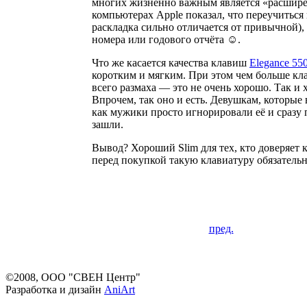
многих жизненно важным является «расши
компьютерах Apple показал, что переучиться
раскладка сильно отличается от привычной),
номера или годового отчёта ☺.
Что же касается качества клавиш
Elegance 55
коротким и мягким. При этом чем больше кла
всего размаха — это не очень хорошо. Так и 
Впрочем, так оно и есть. Девушкам, которые 
как мужики просто игнорировали её и сразу 
зашли.
Вывод? Хороший Slim для тех, кто доверяет 
перед покупкой такую клавиатуру обязательн
пред.
©2008, ООО "СВЕН Центр"
Разработка и дизайн
AniArt