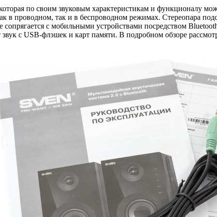
, которая по своим звуковым характеристикам и функционалу м
ак в проводном, так и в беспроводном режимах. Стереопара под
сопрягается с мобильными устройствами посредством Bluetooth.
звук с USB-флэшек и карт памяти. В подробном обзоре рассмотр