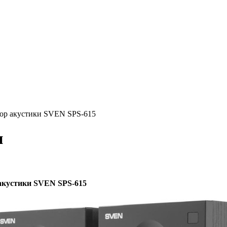
бзор акустики SVEN SPS-615
и
 акустики SVEN SPS-615