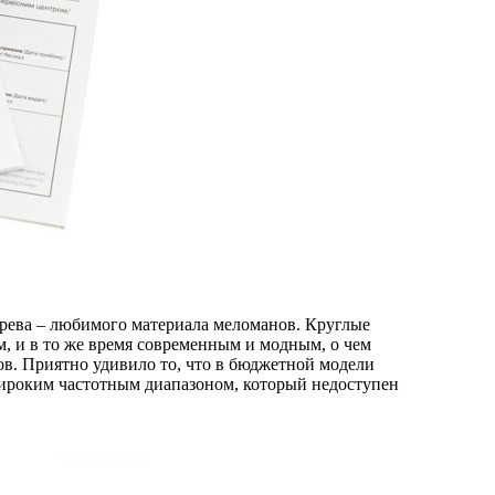
ерева – любимого материала меломанов. Круглые
, и в то же время современным и модным, о чем
ов. Приятно удивило то, что в бюджетной модели
широким частотным диапазоном, который недоступен