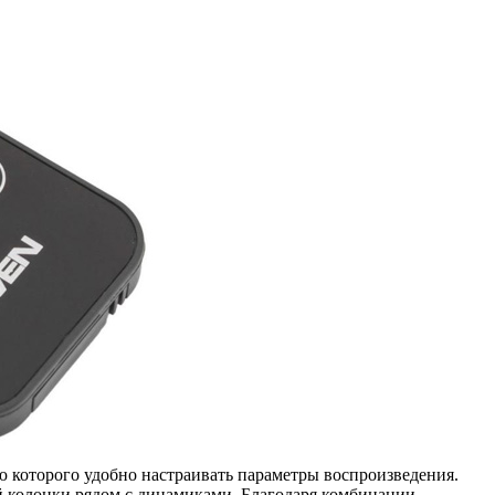
 которого удобно настраивать параметры воспроизведения.
й колонки рядом с динамиками. Благодаря комбинации