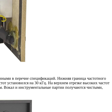
енными в перечне спецификаций. Нижняя граница частотного
тот установился на 30 кГц. На верхнем отрезке высоких частот
вым. Вокал и инструментальные партии получаются чистыми,