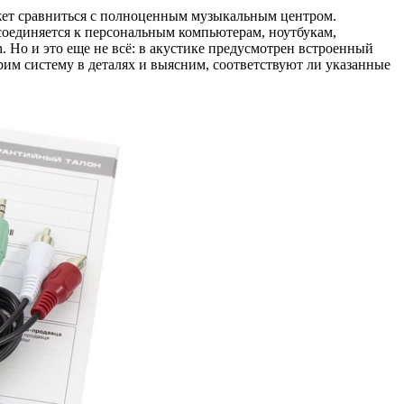
ожет сравниться с полноценным музыкальным центром.
соединяется к персональным компьютерам, ноутбукам,
 Но и это еще не всё: в акустике предусмотрен встроенный
им систему в деталях и выясним, соответствуют ли указанные