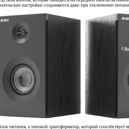
вательские настройки сохраняются даже при отключении питани
лок питания, а типовой трансформатор, который способствует 