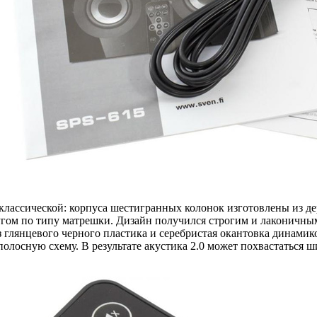
классической: корпуса шестигранных колонок изготовлены из д
гом по типу матрешки. Дизайн получился строгим и лаконичным
 глянцевого черного пластика и серебристая окантовка динамик
лосную схему. В результате акустика 2.0 может похвастаться 