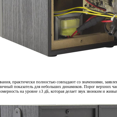
вания, практически полностью совпадают со значениями, заявл
тличный показатель для небольших динамиков. Порог верхних час
омерность на уровне ±3 дБ, которая делает звук звонким и жи