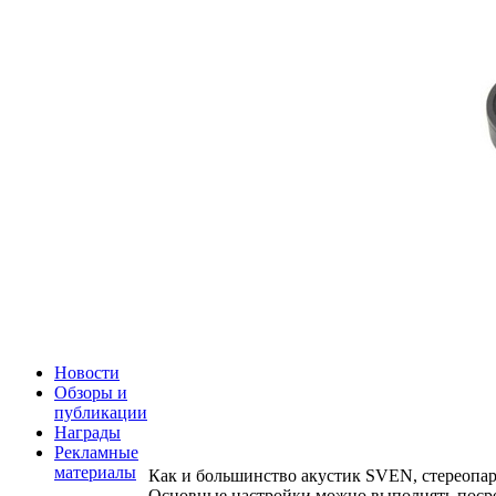
Новости
Обзоры и
публикации
Награды
Рекламные
материалы
Как и большинство акустик SVEN, стереопа
Основные настройки можно выполнять посред