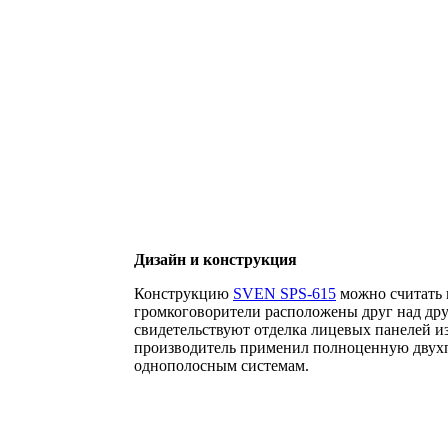
Дизайн и конструкция
Конструкцию
SVEN SPS-615
можно считать 
громкоговорители расположены друг над дру
свидетельствуют отделка лицевых панелей из
производитель применил полноценную двухпо
однополосным системам.