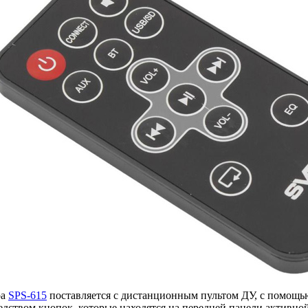
ра
SPS-615
поставляется с дистанционным пультом ДУ, с помощью
ством кнопок, которые находятся на передней панели активно