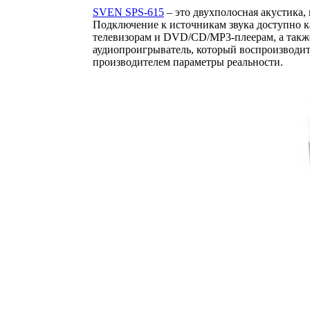
SVEN SPS-615
– это двухполосная акустика
Подключение к источникам звука доступно к
телевизорам и DVD/CD/MP3-плеерам, а также 
аудиопроигрыватель, который воспроизводит 
производителем параметры реальности.