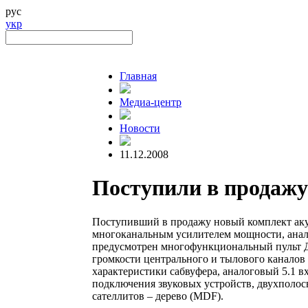
рус
укр
Главная
Медиа-центр
Новости
11.12.2008
Поступили в продажу
Поступивший в продажу новый комплект аку
многоканальным усилителем мощности, анало
предусмотрен многофункциональный пульт ДУ
громкости центрального и тылового каналов 
характеристики сабвуфера, аналоговый 5.1 в
подключения звуковых устройств, двухполос
сателлитов – дерево (MDF).