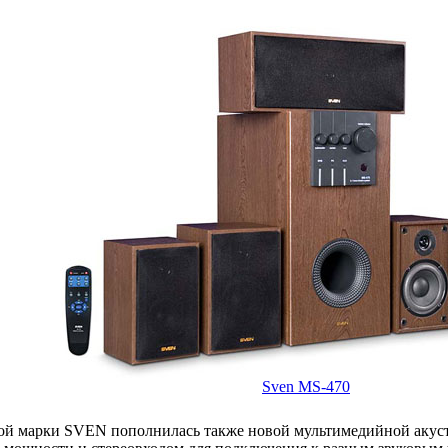
Sven MS-470
вой марки SVEN пополнилась также новой мультимедийной акус