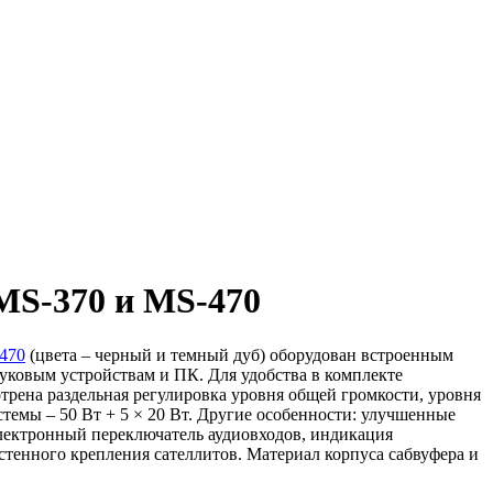
MS-370 и MS-470
470
(цвета – черный и темный дуб) оборудован встроенным
уковым устройствам и ПК. Для удобства в комплекте
рена раздельная регулировка уровня общей громкости, уровня
темы – 50 Вт + 5 × 20 Вт. Другие особенности: улучшенные
 электронный переключатель аудиовходов, индикация
стенного крепления сателлитов. Материал корпуса сабвуфера и