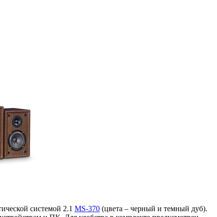
тической системой 2.1
MS-370
(цвета – черный и темный дуб).