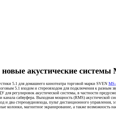
 новые акустические системы 
стики 5.1 для домашнего кинотеатра торговой марки SVEN
MS-
говым 5.1 входом и стереовходом для подключения к разным зв
 для регулировок акустической системы, в частности предусмот
и канала сабвуфера. Выходная мощность (RMS) акустической сис
ход и два стереоаудиовхода, пульт дистанционного управления,
ные колонки, магнитное экранирование, а также возможность на