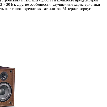
стройствам и ПК. Для удобства в комплекте предусмотрен
 2 × 20 Вт. Другие особенности: улучшенные характеристики
ть настенного крепления сателлитов. Материал корпуса