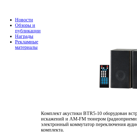
Новости
Обзоры и
публикации
Награды
Рекламные
материалы
Комплект акустики BTR5-10 оборудован вс
искажений и АМ-FM тюнером (радиоприемнико
электронный коммутатор переключения аудио
комплекта.