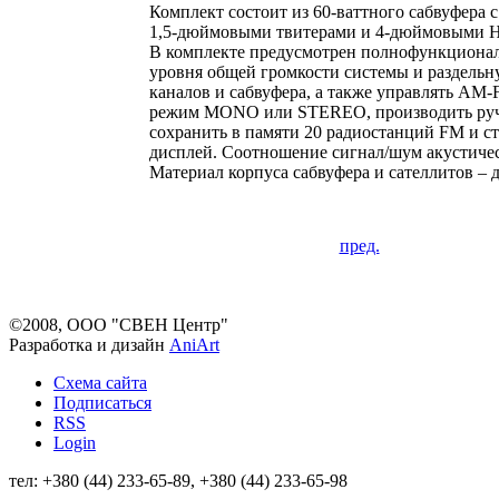
Комплект состоит из 60-ваттного сабвуфера 
1,5-дюймовыми твитерами и 4-дюймовыми НЧ
В комплекте предусмотрен полнофункционал
уровня общей громкости системы и раздельн
каналов и сабвуфера, а также управлять АМ
режим MONO или STEREO, производить ручн
сохранить в памяти 20 радиостанций FM и с
дисплей. Соотношение сигнал/шум акустичес
Материал корпуса сабвуфера и сателлитов – 
пред.
©2008, ООО "СВЕН Центр"
Разработка и дизайн
AniArt
Схема сайта
Подписаться
RSS
Login
тел: +380 (44) 233-65-89, +380 (44) 233-65-98