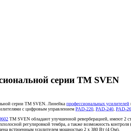
ссиональной серии ТМ SVEN
альной серии ТМ SVEN. Линейка
профессиональных усилителей
илителями с цифровым управлением
PAD-220
,
PAD-240
,
PAD-2
0602
TM SVEN обладают улучшенной реверберацией, имеют 2 сте
ехполосной регулировкой тембра, а также возможность контроля (
ена встроенным усилителем мощностью 2 х 380 Вт (4 Ом).