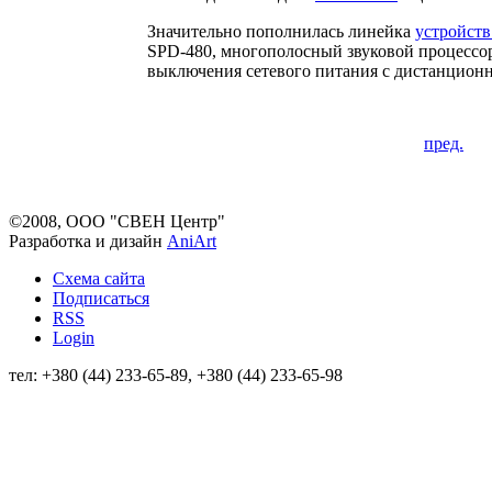
Значительно пополнилась линейка
устройств
SPD-480
, многополосный звуковой процесс
выключения сетевого питания с дистанцио
пред.
©2008, ООО "СВЕН Центр"
Разработка и дизайн
AniArt
Схема сайта
Подписаться
RSS
Login
тел: +380 (44) 233-65-89, +380 (44) 233-65-98
info@sven.ua