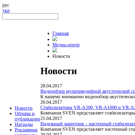
рус
укр
Главная
Медиа-центр
Новости
Новости
28.04.2017
Bидеообзор мультимедийной акустической си
К вашему вниманию видеообзор акустическ
26.04.2017
Стабилизаторы VR-A500, VR-A1000 и VR-A20
Новости
Компания SVEN представляет стабилизатор
Обзоры и
21.04.2017
публикации
Надежный защитник – настенный стабилиз
Награды
Компания SVEN представляет настенный ст
Рекламные
20.04.2017