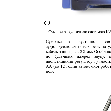
❮
❯
Сумочка з акустичною системою 
Сумочка з акустичною с
аудіопідсилювач потужності, пот
кабель з mini-jack 3,5 мм. Особли
до будь-яких джерел звуку,
двопозиційний регулятор гучності
АА (до 12 годин автономної робот
пояс.