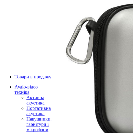
Товари в продажу
Аудіо-відео
техніка
Активна
акустика
Портативна
акустика
Навушники,
гарнітури і
мікрофони