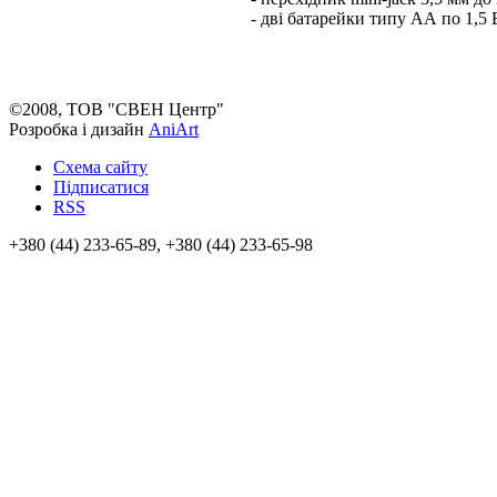
- дві батарейки типу АА по 1,5 
©2008, ТОВ "СВЕН Центр"
Розробка і дизайн
AniArt
Схема сайту
Підписатися
RSS
+380 (44) 233-65-89, +380 (44) 233-65-98
info@sven.ua