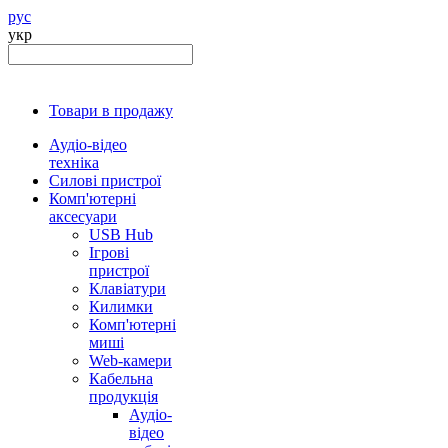
рус
укр
Товари в продажу
Аудіо-відео
техніка
Силові пристрої
Комп'ютерні
аксесуари
USB Hub
Ігрові
пристрої
Клавіатури
Килимки
Комп'ютерні
миші
Web-камери
Кабельна
продукція
Аудіо-
відео