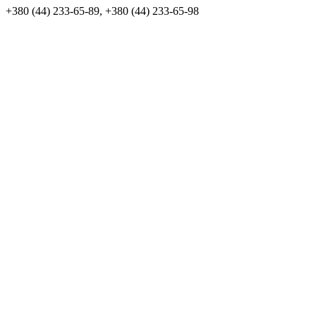
+380 (44) 233-65-89, +380 (44) 233-65-98
info@sven.ua