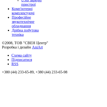
USB зарядні
пристрої
Комп'ютерні
комплектуючі
Професійне
звукотехнічне
обладнання
Дрібна побутова
техніка
©2008, ТОВ "СВЕН Центр"
Розробка і дизайн
AniArt
Схема сайту
Підписатися
RSS
+380 (44) 233-65-89, +380 (44) 233-65-98
info@sven.ua