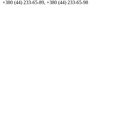
+380 (44) 233-65-89, +380 (44) 233-65-98
info@sven.ua