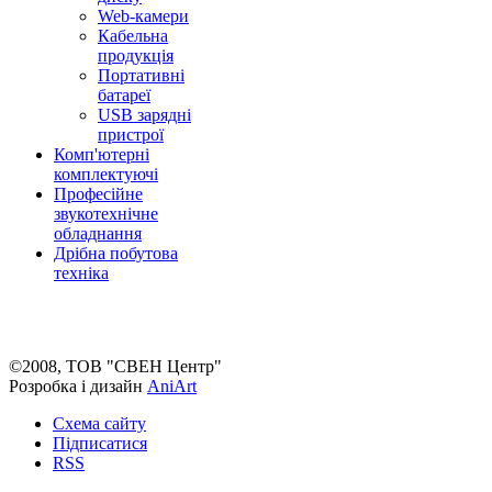
Web-камери
Кабельна
продукція
Портативні
батареї
USB зарядні
пристрої
Комп'ютерні
комплектуючі
Професійне
звукотехнічне
обладнання
Дрібна побутова
техніка
©2008, ТОВ "СВЕН Центр"
Розробка і дизайн
AniArt
Схема сайту
Підписатися
RSS