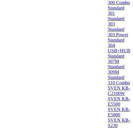
300 Combo
Standard
301
Standard
303
Standard
303 Power
Standard
304
USB+HUB
Standard
307M
Standard
309M
Standard
310 Combo
SVEN KB-
C2100W
SVEN KB-
E5500
SVEN KB-
E5800
SVEN KB-
S230