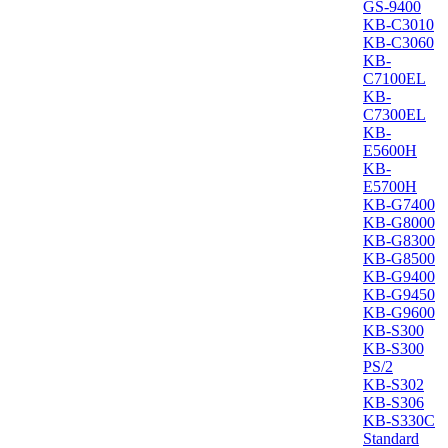
GS-9400
KB-C3010
KB-C3060
KB-
C7100EL
KB-
C7300EL
KB-
E5600H
KB-
E5700H
KB-G7400
KB-G8000
KB-G8300
KB-G8500
KB-G9400
KB-G9450
KB-G9600
KB-S300
KB-S300
PS/2
KB-S302
KB-S306
KB-S330C
Standard