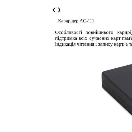
❮
❯
Кардрідер AC-111
Особливості зовнішнього кард
підтримка всіх сучасних карт пам'
індикація читання і запису карт, а