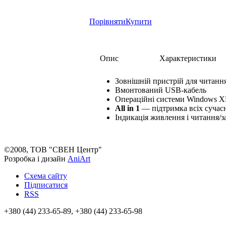
Порівняти
Купити
Опис
Характеристики
Зовнішній пристрій для читання 
Вмонтований USB-кабель
Операційні системи Windows XP/
All in 1
— підтримка всіх сучас
Індикація живлення і читання/з
©2008, ТОВ "СВЕН Центр"
Розробка і дизайн
AniArt
Схема сайту
Підписатися
RSS
+380 (44) 233-65-89, +380 (44) 233-65-98
info@sven.ua