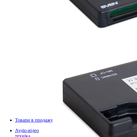
Товари в продажу
Аудіо-відео
техніка