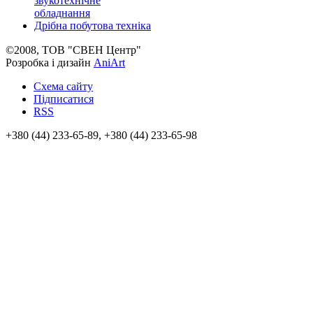
звукотехнічне
обладнання
Дрібна побутова техніка
©2008, ТОВ "СВЕН Центр"
Розробка і дизайн
AniArt
Схема сайту
Підписатися
RSS
+380 (44) 233-65-89, +380 (44) 233-65-98
info@sven.ua