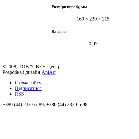
Розміри виробу, мм
160 × 230 × 215
Вага, кг
0,95
©2008, ТОВ "СВЕН Центр"
Розробка і дизайн
AniArt
Схема сайту
Підписатися
RSS
+380 (44) 233-65-89, +380 (44) 233-65-98
info@sven.ua