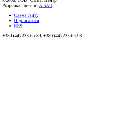
©2008, ТОВ "СВЕН Центр"
Розробка і дизайн
AniArt
Схема сайту
Підписатися
RSS
+380 (44) 233-65-89, +380 (44) 233-65-98
info@sven.ua