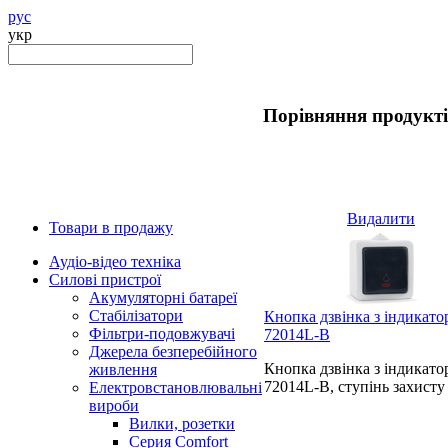
рус
укр
Порівняння продукт
Видалити
Товари в продажу
Аудіо-відео техніка
Силові пристрої
Акумуляторні батареї
Стабілізатори
Кнопка дзвінка з індикато
Фільтри-подовжувачі
72014L-B
Джерела безперебійного
Кнопка дзвінка з індикато
живлення
72014L-B, ступінь захисту 
Електровстановлювальні
вироби
Вилки, розетки
Серия Comfort