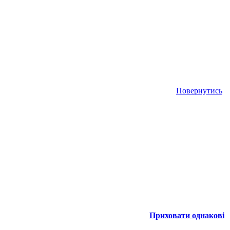
Повернутись
Приховати однакові