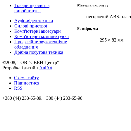
Матеріал корпусу
Товари що зняті з
виробництва
негорючий ABS-плас
Аудіо-відео техніка
Силові пристрої
Розміри, мм
Комп'ютерні аксесуари
Комп'ютерні комплектуючі
295 × 82 мм
Професійне звукотехнічне
обладнання
Дрібна побутова техніка
©2008, ТОВ "СВЕН Центр"
Розробка і дизайн
AniArt
Схема сайту
Підписатися
RSS
+380 (44) 233-65-89, +380 (44) 233-65-98
info@sven.ua