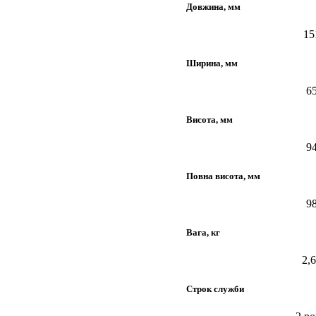
Довжина, мм
15
Ширина, мм
6
Висота, мм
9
Повна висота, мм
9
Вага, кг
2,
Строк служби