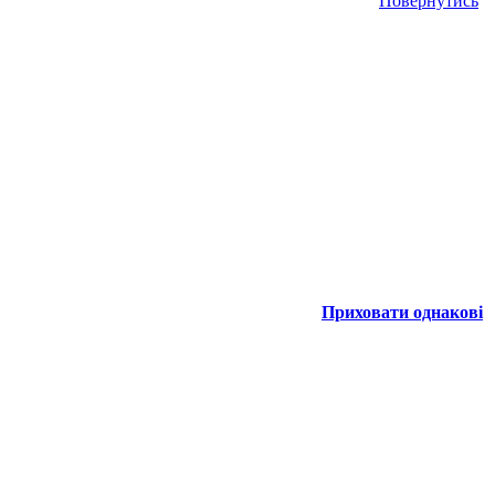
Повернутись
Приховати однакові