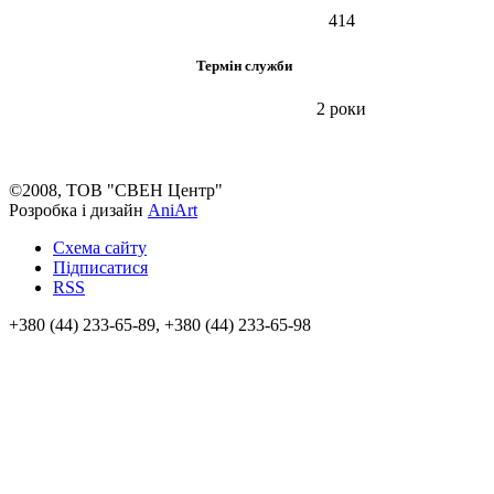
414
Термін служби
2 роки
©2008, ТОВ "СВЕН Центр"
Розробка і дизайн
AniArt
Схема сайту
Підписатися
RSS
+380 (44) 233-65-89, +380 (44) 233-65-98
info@sven.ua