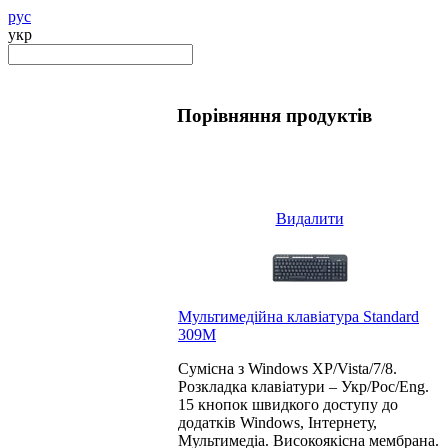
рус
укр
Порівняння продуктів
Видалити
Мультимедійна клавіатура Standard
309M
Сумісна з Windows XP/Vista/7/8.
Розкладка клавіатури – Укр/Рос/Eng.
15 кнопок швидкого доступу до
додатків Windows, Інтернету,
Мультимедіа. Високоякісна мембрана.