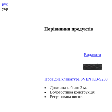
рус
укр
Порівняння продуктів
Видалити
Провідна клавіатура SVEN KB-S230
Довжина кабелю 2 м.
Вологостійка конструкція
Регульована висота