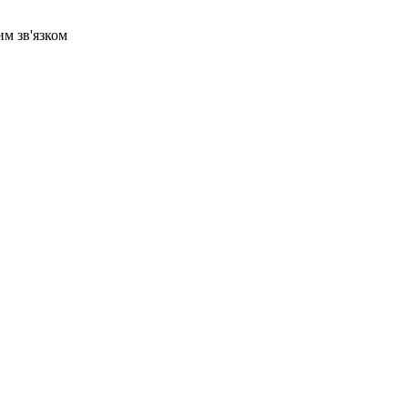
м зв'язком