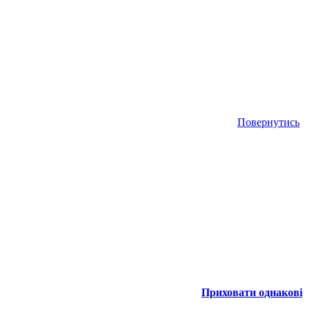
Повернутись
Приховати однакові