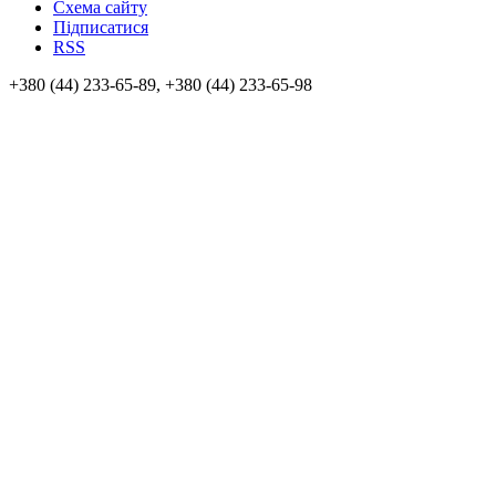
Схема сайту
Підписатися
RSS
+380 (44) 233-65-89, +380 (44) 233-65-98
info@sven.ua