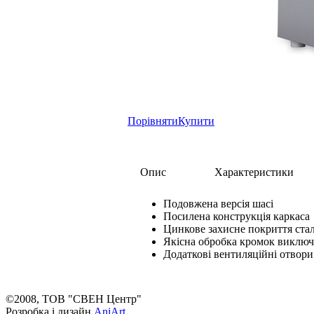
Порівняти
Купити
Опис
Характеристики
Подовжена версія шасі
Посилена конструкція каркаса
Цинкове захисне покриття стал
Якісна обробка кромок виключ
Додаткові вентиляційні отвори
©2008, ТОВ "СВЕН Центр"
Розробка і дизайн
AniArt