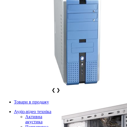
❮
❯
Товари в продажу
Аудіо-відео техніка
Активна
акустика
Портативна