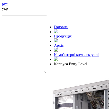
рус
укр
Головна
Продукцiя
Архів
Комп'ютерні комплектуючі
Корпуса Entry Level
×