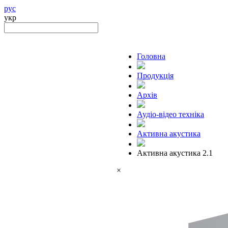
рус
укр
Головна
Продукцiя
Архів
Аудіо-відео техніка
Активна акустика
Активна акустика 2.1
×