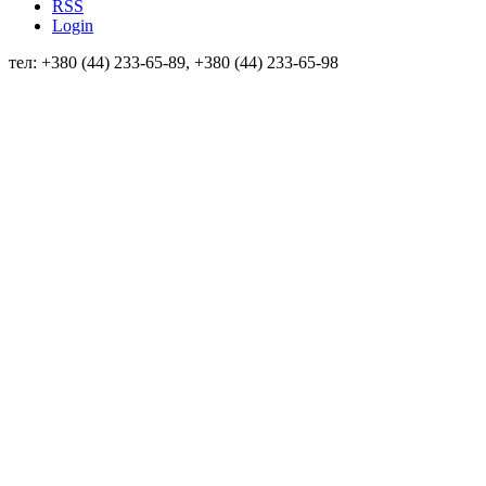
RSS
Login
тел: +380 (44) 233-65-89, +380 (44) 233-65-98
info@sven.ua