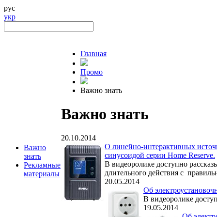
рус
укр
Главная
Промо
Важно знать
Важно знать
20.10.2014
О линейно-интерактивных источн
Важно
синусоидой серии Home Reserve.
знать
В видеоролике доступно рассказ
Рекламные
длительного действия с правиль
материалы
20.05.2014
Об электроустановочн
В видеоролике доступ
19.05.2014
Об электр