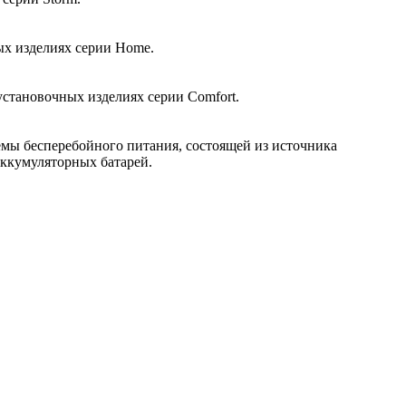
ых изделиях серии Home.
установочных изделиях серии Comfort.
емы бесперебойного питания, состоящей из источника
аккумуляторных батарей.