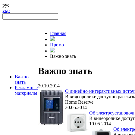
рус
укр
Главная
Промо
Важно знать
Важно знать
Важно
знать
20.10.2014
Рекламные
О линейно-интерактивных источн
материалы
В видеоролике доступно рассказ
Home Reserve.
20.05.2014
Об электроустановочн
В видеоролике доступ
19.05.2014
Об электр
В видеоро