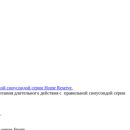
ой синусоидой серии Home Reserve.
итания длительного действия с правильной синусоидой серии
.
серии Storm.