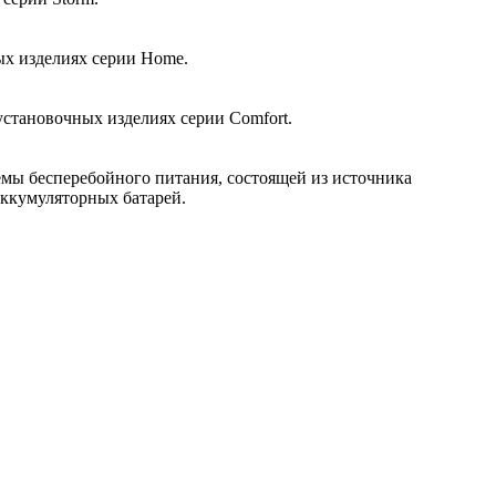
ых изделиях серии Home.
установочных изделиях серии Comfort.
емы бесперебойного питания, состоящей из источника
аккумуляторных батарей.