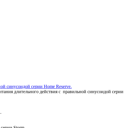
ой синусоидой серии Home Reserve.
итания длительного действия с правильной синусоидой серии
.
серии Storm.