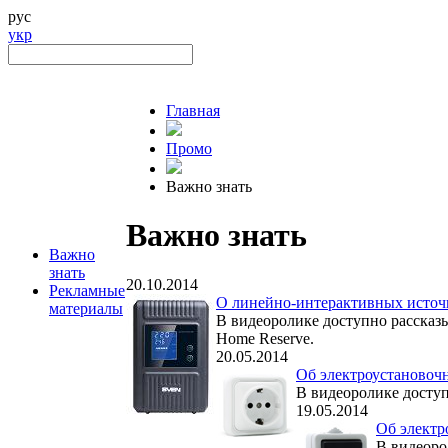
рус
укр
Главная
Промо
Важно знать
Важно знать
Важно
знать
20.10.2014
Рекламные
О линейно-интерактивных источн
материалы
В видеоролике доступно рассказ
Home Reserve.
20.05.2014
Об электроустановочн
В видеоролике доступ
19.05.2014
Об электр
В видеоро