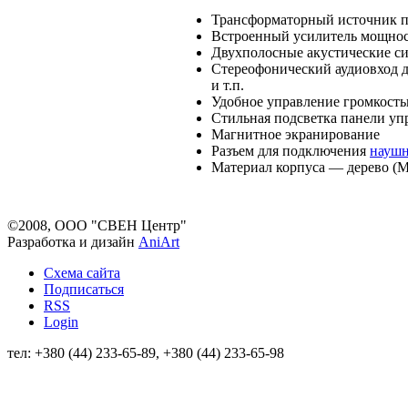
Трансформаторный источник 
Встроенный усилитель мощно
Двухполосные акустические с
Стереофонический аудиовход 
и т.п.
Удобное управление громкост
Стильная подсветка панели уп
Магнитное экранирование
Разъем для подключения
науш
Материал корпуса — дерево (
©2008, ООО "СВЕН Центр"
Разработка и дизайн
AniArt
Схема сайта
Подписаться
RSS
Login
тел: +380 (44) 233-65-89, +380 (44) 233-65-98
info@sven.ua