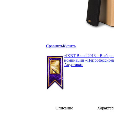
Сравнить
Купить
«iXBT Brand 2013 – Выбор 
номинации «Непрофессиона
Акустика»
Описание
Характер