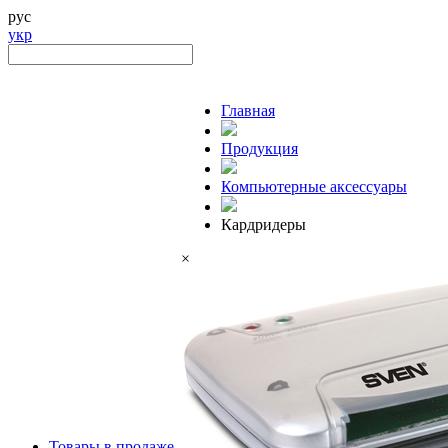
рус
укр
Главная
Продукция
Компьютерные аксессуары
Кардридеры
×
Товары в продаже