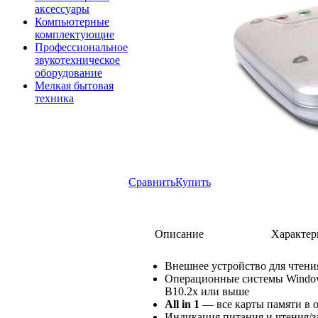
аксессуары
Компьютерные
комплектующие
Профессиональное
звукотехническое
оборудование
Мелкая бытовая
техника
Сравнить
Купить
Описание
Характер
Внешнее устройство для чтения
Операционные системы Windows 
B10.2x или выше
All in 1
— все карты памяти в 
Индикация питания и чтения/з