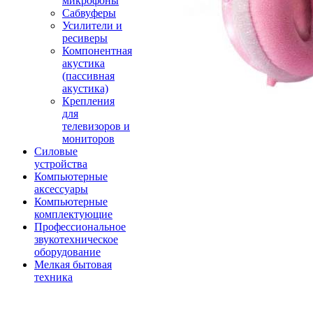
микрофоны
Сабвуферы
Усилители и
ресиверы
Компонентная
акустика
(пассивная
акустика)
Крепления
для
телевизоров и
мониторов
Силовые
устройства
Компьютерные
аксессуары
Компьютерные
комплектующие
Профессиональное
звукотехническое
оборудование
Мелкая бытовая
техника