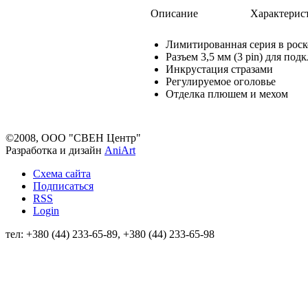
Описание
Характерис
Лимитированная серия в рос
Разъем 3,5 мм (3 pin) для п
Инкрустация стразами
Регулируемое оголовье
Отделка плюшем и мехом
©2008, ООО "СВЕН Центр"
Разработка и дизайн
AniArt
Схема сайта
Подписаться
RSS
Login
тел: +380 (44) 233-65-89, +380 (44) 233-65-98
info@sven.ua