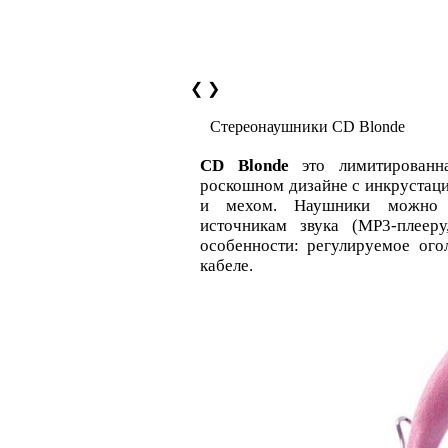
❮
❯
Стереонаушники CD Blonde
CD Blonde
это лимитированна
роскошном дизайне с инкрустац
и мехом. Наушники можно 
источникам звука (MP3-плееру
особенности: регулируемое ого
кабеле.