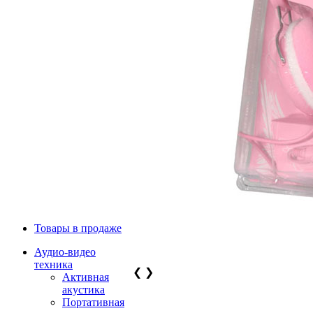
Товары в продаже
Аудио-видео
техника
❮
❯
Активная
акустика
Портативная