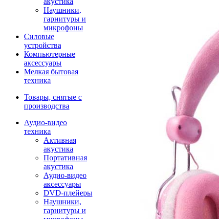
акустика
Наушники,
гарнитуры и
микрофоны
Силовые
устройства
Компьютерные
аксессуары
Мелкая бытовая
техника
Товары, снятые с
производства
Аудио-видео
техника
Активная
акустика
Портативная
акустика
Аудио-видео
аксессуары
DVD-плейеры
Наушники,
гарнитуры и