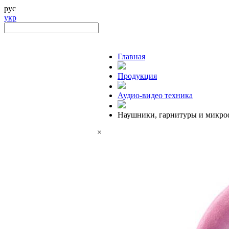
рус
укр
Главная
Продукция
Аудио-видео техника
Наушники, гарнитуры и микр
×