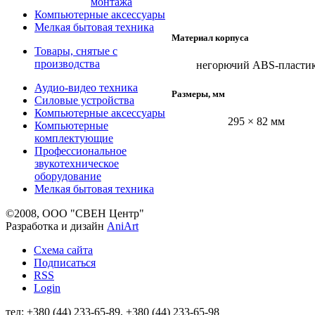
монтажа
Компьютерные аксессуары
Мелкая бытовая техника
Материал корпуса
Товары, снятые с
производства
негорючий ABS-пласти
Аудио-видео техника
Размеры, мм
Силовые устройства
Компьютерные аксессуары
295 × 82 мм
Компьютерные
комплектующие
Профессиональное
звукотехническое
оборудование
Мелкая бытовая техника
©2008, ООО "СВЕН Центр"
Разработка и дизайн
AniArt
Схема сайта
Подписаться
RSS
Login
тел: +380 (44) 233-65-89, +380 (44) 233-65-98