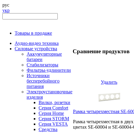
рус
укр
Товары в продаже
Аудио-видео техника
Силовые устройства
Сравнение продуктов
Аккумуляторные
батареи
Стабилизаторы
Фильтры-удлинители
Источники
бесперебойного
Удалить
питания
Электроустановочные
изделия
Вилки, розетки
Серия Comfort
Рамка четырехместная SE-60
Серия Home
Серия STORM
Рамка четырехместная в двух
Серия VESTA
цветах SE-60004 и SE-60004-
Средства