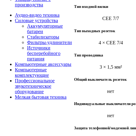
производства
Тип входной вилки
Аудио-видео техника
CEE 7/7
Силовые устройства
Аккумуляторные
Тип выходных розеток
батареи
Стабилизаторы
Фильтры-удлинители
4 × CEE 7/4
Источники
бесперебойного
Тип проводника
питания
Компьютерные аксессуары
3 × 1,5 мм²
Компьютерные
комплектующие
Общий выключатель розеток
Профессиональное
звукотехническое
нет
оборудование
Мелкая бытовая техника
Индивидуальные выключатели ро
нет
Защита телефонной/модемной ли