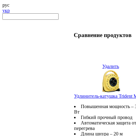
рус
укр
Сравнение продуктов
Удалить
Удлинитель-катушка Trident 
Повышенная мощность – 
Вт
Гибкий прочный провод
Автоматическая защита о
перегрева
Длина шнура – 20 м