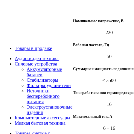
Номинальное напряжение, В
220
Рабочая частота, Гц
Товары в продаже
50
Аудио-видео техника
Силовые устройства
Суммарная мощность подключенно
Аккумуляторные
батареи
Стабилизаторы
≤ 3500
Фильтры-удлинители
Источники
Ток срабатывания термопредохра
бесперебойного
питания
16
Электроустановочные
изделия
Максимальный ток, А
Компьютерные аксессуары
Мелкая бытовая техника
6 – 16
Товары, снятые с