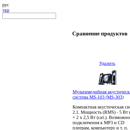
рус
укр
Сравнение продуктов
Удалить
Мультимедийная акустическ
система MS-103 (MS-303)
Компактная акустическая си
2.1. Мощность (RMS) - 5 Вт (
+ 2 х 2,5 Вт (сат.). Возможно
подключения к МР3 и CD
плеерам, компьютеру и т. п.