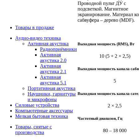
Проводной пульт ДУ с
подсветкой. Магнитное
экранирование. Материал к
сабвуфера – дерево (MDF).
Товары в продаже
Аудио-видео техника
Активная акустика
Выходная мощность (RMS), Вт
Радиоприёмники
Активная
10 (5 + 2 × 2,5)
акустика 2.0
Активная
Выходная мощность канала сабв
акустика 2.1
Активная
5
акустика 5.1
Портативная акустика
Выходная мощность канала сател
Наушники, гарнитуры
и микрофоны
Силовые устройства
2 × 2,5
Компьютерные аксессуары
Мелкая бытовая техника
Частотный диапазон, Гц
Товары, снятые с
80 – 18 000
производства