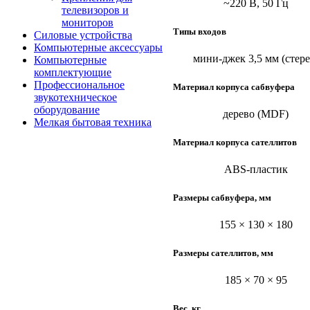
~220 В, 50 Гц
телевизоров и
мониторов
Типы входов
Силовые устройства
Компьютерные аксессуары
мини-джек 3,5 мм (стере
Компьютерные
комплектующие
Профессиональное
Материал корпуса сабвуфера
звукотехническое
оборудование
дерево (MDF)
Мелкая бытовая техника
Материал корпуса сателлитов
ABS-пластик
Размеры сабвуфера, мм
155 × 130 × 180
Размеры сателлитов, мм
185 × 70 × 95
Вес, кг