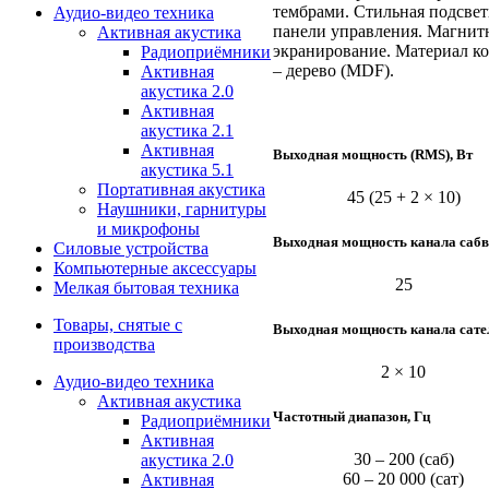
тембрами. Стильная подсвет
Аудио-видео техника
панели управления. Магнит
Активная акустика
экранирование. Материал к
Радиоприёмники
– дерево (MDF).
Активная
акустика 2.0
Активная
акустика 2.1
Активная
Выходная мощность (RMS), Вт
акустика 5.1
Портативная акустика
45 (25 + 2 × 10)
Наушники, гарнитуры
и микрофоны
Выходная мощность канала сабв
Силовые устройства
Компьютерные аксессуары
25
Мелкая бытовая техника
Товары, снятые с
Выходная мощность канала сател
производства
2 × 10
Аудио-видео техника
Активная акустика
Частотный диапазон, Гц
Радиоприёмники
Активная
30 – 200 (саб)
акустика 2.0
60 – 20 000 (сат)
Активная