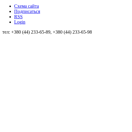
Схема сайта
Подписаться
RSS
Login
тел: +380 (44) 233-65-89, +380 (44) 233-65-98
info@sven.ua