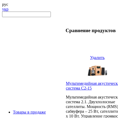
рус
укр
Сравнение продуктов
Удалить
Мультимедийная акустическ
система C2-15
Мультимедийная акустическ
система 2.1. Двухполосные
сателлиты. Мощность (RMS)
сабвуфера – 25 Вт, сателлито
Товары в продаже
х 10 Вт. Управление громко