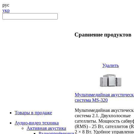
рус
укр
Сравнение продуктов
Удалить
Мультимедийная акустическ
система MS-320
Мультимедийная акустическ
Товары в продаже
система 2.1. Двухполосные
сателлиты. Мощность сабву
Аудио-видео техника
(RMS) - 25 Вт, сателлитов (
Активная акустика
2 × 8 Вт. Удобное управлени
Радиоприёмники