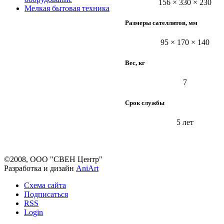
156 × 330 × 230
Мелкая бытовая техника
Размеры сателлитов, мм
95 × 170 × 140
Вес, кг
7
Срок службы
5 лет
©2008, ООО "СВЕН Центр"
Разработка и дизайн
AniArt
Схема сайта
Подписаться
RSS
Login