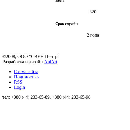
Вес, г
320
Срок службы
2 года
©2008, ООО "СВЕН Центр"
Разработка и дизайн
AniArt
Схема сайта
Подписаться
RSS
Login
тел: +380 (44) 233-65-89, +380 (44) 233-65-98
info@sven.ua