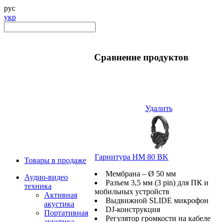
рус
укр
Сравнение продуктов
Удалить
Гарнитура HM 80 BK
Товары в продаже
Мембрана – Ø 50 мм
Аудио-видео
Разъем 3,5 мм (3 pin) для ПК и
техника
мобильных устройств
Активная
Выдвижной SLIDE микрофон
акустика
DJ-конструкция
Портативная
Регулятор громкости на кабеле
акустика