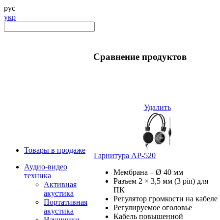
рус
укр
Сравнение продуктов
Удалить
Товары в продаже
Гарнитура AP-520
Аудио-видео
Мембрана – Ø 40 мм
техника
Разъем 2 × 3,5 мм (3 pin) для
Активная
ПК
акустика
Регулятор громкости на кабеле
Портативная
Регулируемое оголовье
акустика
Кабель повышенной
Наушники,