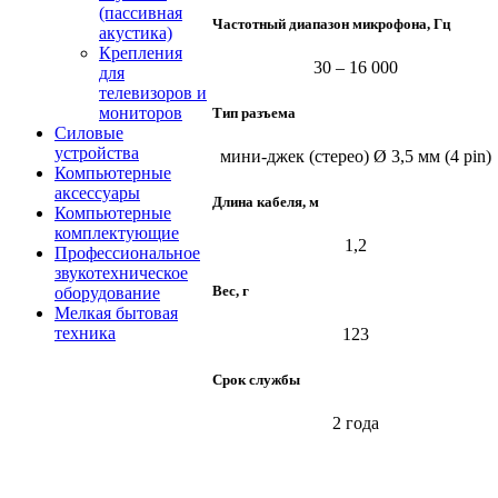
(пассивная
Частотный диапазон микрофона, Гц
акустика)
Крепления
30 – 16 000
для
телевизоров и
мониторов
Тип разъема
Силовые
устройства
мини-джек (стерео) Ø 3,5 мм (4 pin)
Компьютерные
аксессуары
Длина кабеля, м
Компьютерные
комплектующие
1,2
Профессиональное
звукотехническое
Вес, г
оборудование
Мелкая бытовая
техника
123
Срок службы
2 года