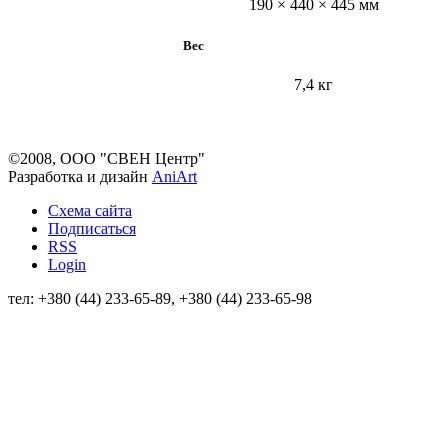
190 × 440 × 445 мм
Вес
7,4 кг
©2008, ООО "СВЕН Центр"
Разработка и дизайн
AniArt
Схема сайта
Подписаться
RSS
Login
тел: +380 (44) 233-65-89, +380 (44) 233-65-98
info@sven.ua