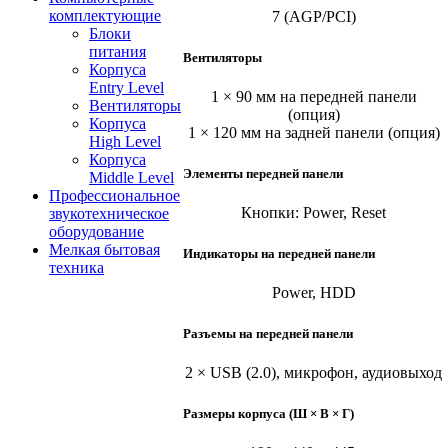
комплектующие
7 (AGP/PCI)
Блоки
питания
Вентиляторы
Корпуса
Entry Level
1 × 90 мм на передней панели
Вентиляторы
(опция)
Корпуса
1 × 120 мм на задней панели (опция)
High Level
Корпуса
Элементы передней панели
Middle Level
Профессиональное
Кнопки: Power, Reset
звукотехническое
оборудование
Мелкая бытовая
Индикаторы на передней панели
техника
Power, HDD
Разъемы на передней панели
2 × USB (2.0), микрофон, аудиовыход
Размеры корпуса (Ш × В × Г)