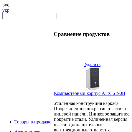
рус
укр
Сравнение продуктов
Удалить
Компьютерный корпус ATX-6190B
Усиленная конструкция каркаса.
Прорезиненное покрытие пластика
лицевой панели. Цинковое защитное
покрытие стали. Удлиненная версия
Товары в продаже
шасси. Дополнительные
вентиляционные отверстия.
Аудио-видео