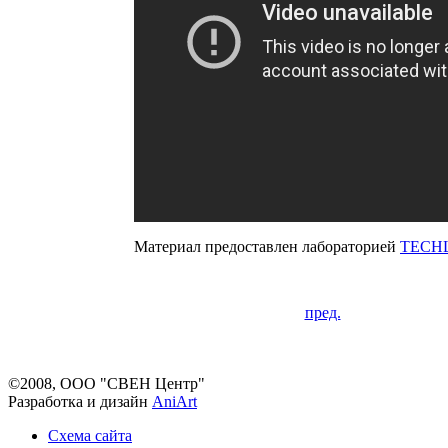
Материал предоставлен лабораторией
TECH
пред.
©2008, ООО "СВЕН Центр"
Разработка и дизайн
AniArt
Схема сайта