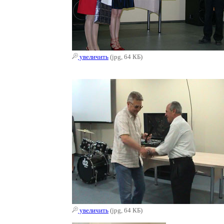
увеличить
(jpg, 64 КБ)
увеличить
(jpg, 64 КБ)