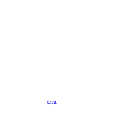
след.