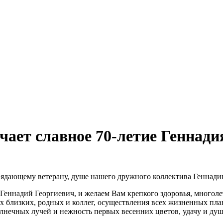
ает славное 70-летие Геннади
вядающему ветерану, душе нашего дружного коллектива Геннади
Геннадий Георгиевич, и желаем Вам крепкого здоровья, многоле
х близких, родных и коллег, осуществления всех жизненных пл
олнечных лучей и нежность первых весенних цветов, удачу и ду