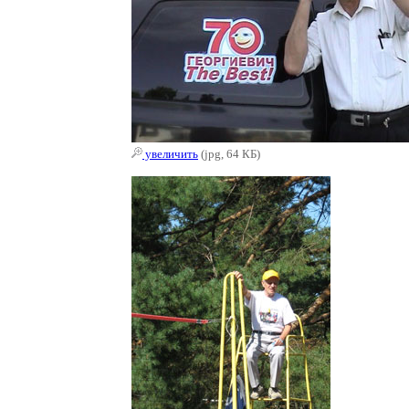
увеличить
(jpg, 64 КБ)