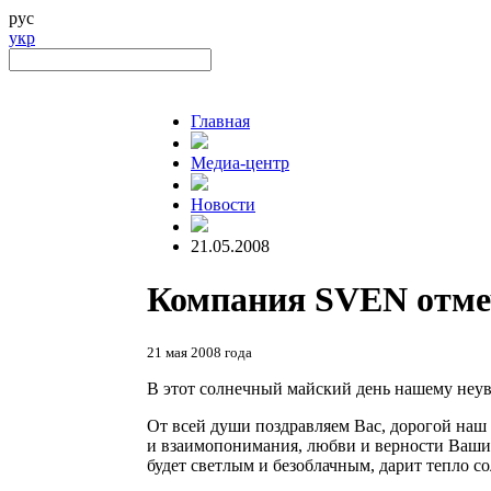
рус
укр
Главная
Медиа-центр
Новости
21.05.2008
Компания SVEN отмеч
21 мая 2008 года
В этот солнечный майский день нашему неу
От всей души поздравляем Вас, дорогой наш 
и взаимопонимания, любви и верности Ваши
будет светлым и безоблачным, дарит тепло с