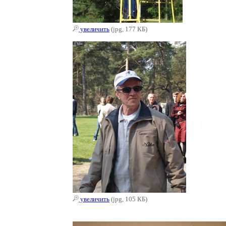
увеличить
(jpg, 177 КБ)
увеличить
(jpg, 105 КБ)