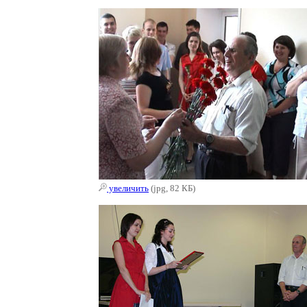
увеличить
(jpg, 82 КБ)