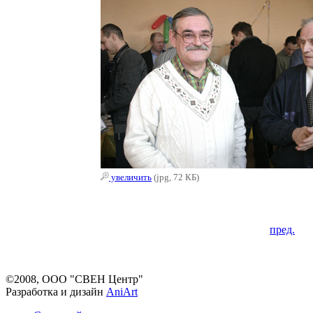
увеличить
(jpg, 72 КБ)
пред.
©2008, ООО "СВЕН Центр"
Разработка и дизайн
AniArt