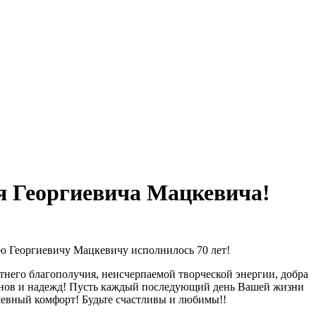
я Георгиевича Мацкевича!
ю Георгиевичу Мацкевичу исполнилось 70 лет!
тнего благополучия, неисчерпаемой творческой энергии, добра
анов и надежд! Пусть каждый последующий день Вашей жизни
шевный комфорт! Будьте счастливы и любимы!!