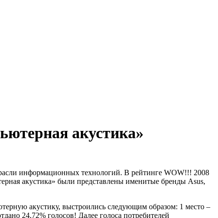
пьютерная акустика»
расли информационных технологий. В рейтинге WOW!!! 2008
ерная акустика» были представлены именитые бренды Asus,
ютерную акустику, выстроились следующим образом: 1 место –
отдано 24,72% голосов! Далее голоса потребителей