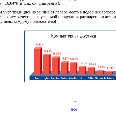
 – 16,04% (и т. д., см. диаграмму).
ТМ Sven традиционно занимают первое место в подобных голосов
чшением качества выпускаемой продукции, расширением ассорти
тупным каждому пользователю!
...
все