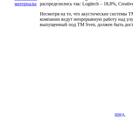
распределились так: Logitech – 18,8%, Creative
материалы
Несмотря на то, что акустические системы 
компании ведут непрерывную работу над улу
выпущенный под TM Sven, должен быть дос
пред.