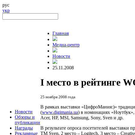
рус
укр
Главная
Медиа-центр
Новости
25.11.2008
I место в рейтинге 
25 ноября 2008 года
В рамках выставки «ЦифроМания:)» традиц
Новости
(
www.digimania.ua
) в номинациях «Ноутбук»
Обзоры и
Acer, HP, MSI, Samsung, Sony, Sven и др.
публикации
В результате опроса посетителей выставки 
Награды
TM Sven, 2 место – Logitech, 3 место – Cre
Рекламные