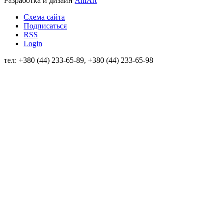
Разработка и дизайн
AniArt
Схема сайта
Подписаться
RSS
Login
тел: +380 (44) 233-65-89, +380 (44) 233-65-98
info@sven.ua