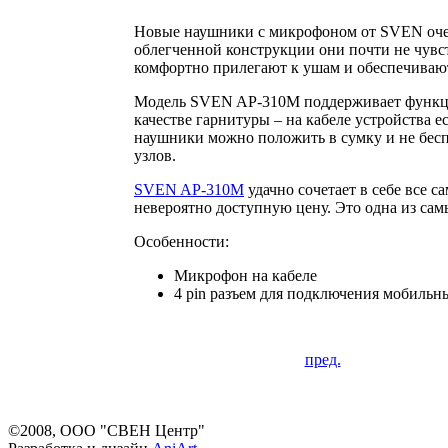
Новые наушники с микрофоном от SVEN очен
облегченной конструкции они почти не чувс
комфортно прилегают к ушам и обеспечива
Модель SVEN AP-310M поддерживает функции
качестве гарнитуры – на кабеле устройства 
наушники можно положить в сумку и не беспо
узлов.
SVEN AP-310M
удачно сочетает в себе все с
невероятно доступную цену. Это одна из са
Особенности:
Микрофон на кабеле
4 pin разъем для подключения мобильн
пред.
©2008, ООО "СВЕН Центр"